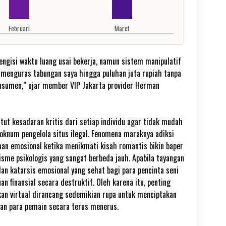
Februari
Maret
engisi waktu luang usai bekerja, namun sistem manipulatif
 menguras tabungan saya hingga puluhan juta rupiah tanpa
onsumen,” ujar member VIP Jakarta provider Herman
tut kesadaran kritis dari setiap individu agar tidak mudah
h oknum pengelola situs ilegal. Fenomena maraknya adiksi
an emosional ketika menikmati kisah romantis bikin baper
me psikologis yang sangat berbeda jauh. Apabila tayangan
dan katarsis emosional yang sehat bagi para pencinta seni
an finansial secara destruktif. Oleh karena itu, penting
n virtual dirancang sedemikian rupa untuk menciptakan
an para pemain secara terus menerus.