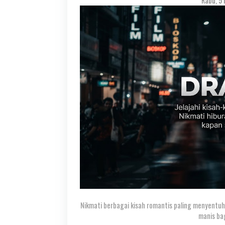
Rabu, 5
Nikmati berbagai kisah romantis paling menyentuh
manis bag